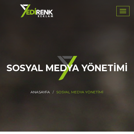
Navig
SOSYAL MEDYA YÖNETİMİ
ANASAYFA
SOSYAL MEDYA YÖNETİMİ