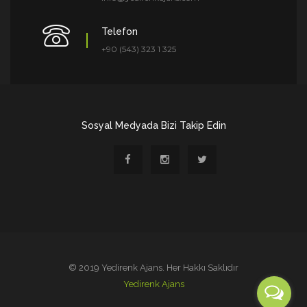
Telefon
+90 (543) 323 1 325
Sosyal Medyada Bizi Takip Edin
© 2019 Yedirenk Ajans. Her Hakkı Saklıdır
Yedirenk Ajans